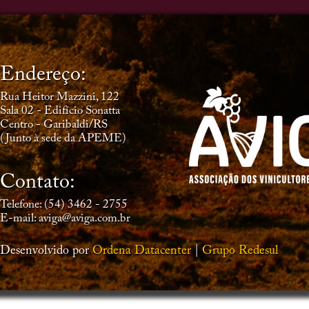
Endereço:
Rua Heitor Mazzini, 122
Sala 02 - Edifício Sonatta
Centro - Garibaldi/RS
(Junto à sede da APEME)
Contato:
Telefone: (54) 3462 - 2755
E-mail: aviga@aviga.com.br
Desenvolvido por
Ordena Datacenter
|
Grupo Redesul